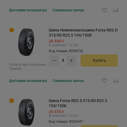
Доставим
послезавтра
Самовывоз
завтра
Шина Нижнекамскшина Forza REG D
315/80 R22.5 154/150K
28 330 ₽
В наличии > 12 шт.
Код товара: R298732
Купить
Оплата при получении
Тюмень
Доставим
послезавтра
Самовывоз
завтра
Шина Forza REG S 315/80 R22.5
154/150K
26 570 ₽
В наличии > 12 шт.
Код товара: R329447