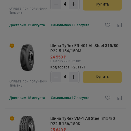
Купить
Оплата при получении
Тюмень
Доставим
12 августа
Самовывоз
11 августа
Шина TyRex FR-401 All Steel 315/80
R22.5 154/150M
24 550 ₽
В наличии > 12 шт.
Код товара: R281171
Купить
Оплата при получении
Тюмень
Доставим
18 августа
Самовывоз
17 августа
Шина TyRex VM-1 All Steel 315/80
R22.5 156/150K
25 640 ₽