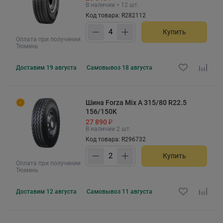
В наличии > 12 шт.
Код товара: R282112
Купить
Оплата при получении
Тюмень
Доставим
19 августа
Самовывоз
18 августа
Шина Forza Mix A 315/80 R22.5
156/150K
27 890 ₽
В наличии 2 шт.
Код товара: R296732
Купить
Оплата при получении
Тюмень
Доставим
12 августа
Самовывоз
11 августа