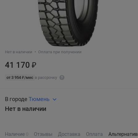
Нет в наличии
Оплата при получении
41 170 ₽
от 3 954 ₽/мес
в рассрочку
В городе
Тюмень
Нет в наличии
Наличие
Отзывы
Доставка
Оплата
Альтернати
0