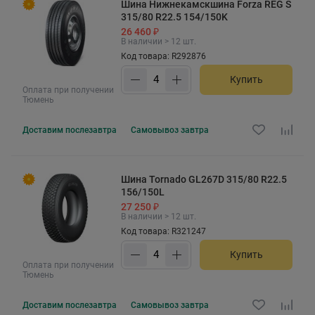
Шина Нижнекамскшина Forza REG S
315/80 R22.5 154/150K
26 460 ₽
В наличии > 12 шт.
Код товара: R292876
Купить
Оплата при получении
Тюмень
Доставим
послезавтра
Самовывоз
завтра
Шина Tornado GL267D 315/80 R22.5
156/150L
27 250 ₽
В наличии > 12 шт.
Код товара: R321247
Купить
Оплата при получении
Тюмень
Доставим
послезавтра
Самовывоз
завтра