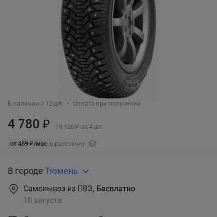
В наличии > 12 шт.
Оплата при получении
4 780 ₽
19 120 ₽ за 4 шт.
от 459 ₽/мес
в рассрочку
В городе
Тюмень
Самовывоз из ПВЗ
, Бесплатно
10 августа