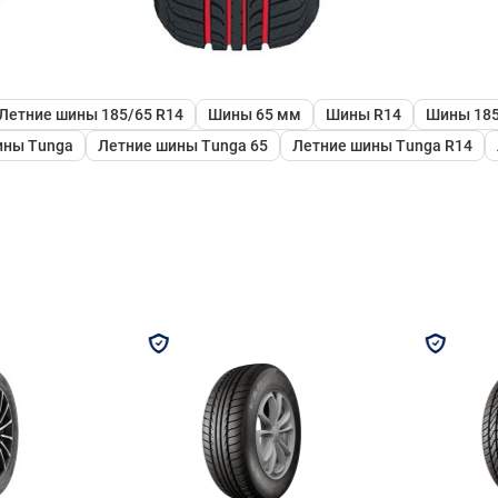
Летние шины 185/65 R14
Шины 65 мм
Шины R14
Шины 185
ины Tunga
Летние шины Tunga 65
Летние шины Tunga R14