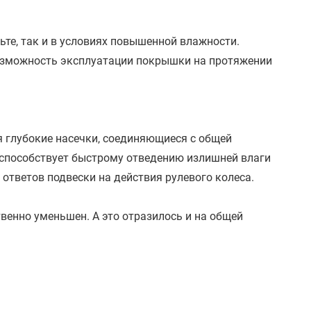
те, так и в условиях повышенной влажности.
возможность эксплуатации покрышки на протяжении
я глубокие насечки, соединяющиеся с общей
 способствует быстрому отведению излишней влаги
ответов подвески на действия рулевого колеса.
венно уменьшен. А это отразилось и на общей