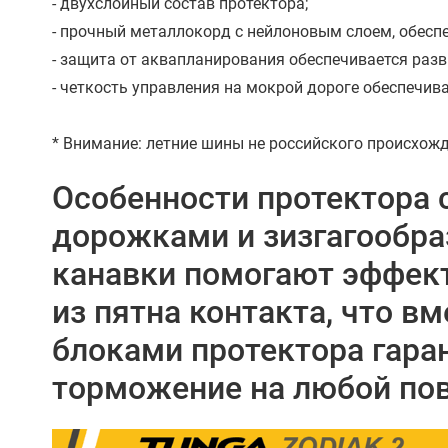
- двухслойный состав протектора;
- прочный металлокорд с нейлоновым слоем, обес
- защита от аквапланирования обеспечивается разв
- четкость управления на мокрой дороге обеспечива
* Внимание: летние шины не российского происхо
Особенности протектора 
дорожками и зизгагообр
канавки помогают эффект
из пятна контакта, что в
блоками протектора гара
торможение на любой пов