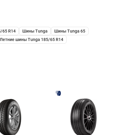
/65 R14
Шины Tunga
Шины Tunga 65
Летние шины Tunga 185/65 R14