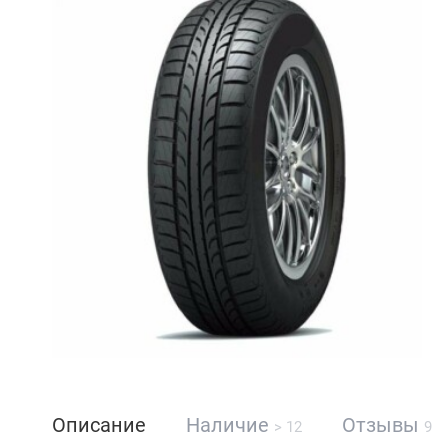
Описание
Наличие
Отзывы
> 12
9