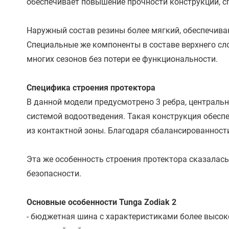
обеспечивает повышение прочности конструкции, с
Наружный состав резины более мягкий, обеспечива
Специальные же компоненты в составе верхнего сл
многих сезонов без потери ее функциональности.
Специфика строения протектора
В данной модели предусмотрено 3 ребра, центральн
системой водоотведения. Такая конструкция обесп
из контактной зоны. Благодаря сбалансированности
Эта же особенность строения протектора сказалась
безопасности.
Основные особенности Tunga Zodiak 2
- бюджетная шина с характеристиками более высоко