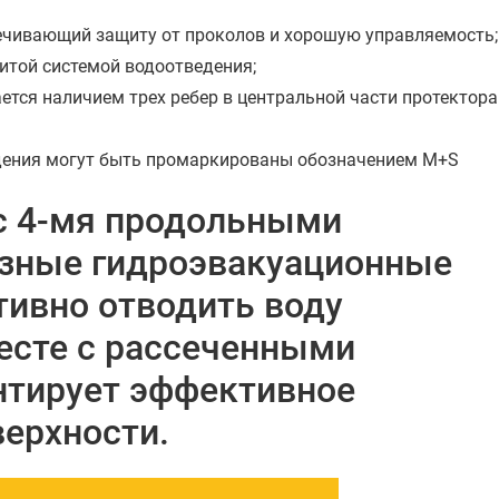
печивающий защиту от проколов и хорошую управляемость;
итой системой водоотведения;
ется наличием трех ребер в центральной части протектора
ждения могут быть промаркированы обозначением M+S
с 4-мя продольными
азные гидроэвакуационные
ивно отводить воду
месте с рассеченными
нтирует эффективное
ерхности.