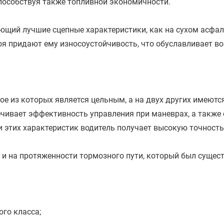
пособствуя также топливной экономичности.
ющий лучшие сцепные характеристики, как на сухом асфаль
оя придают ему износоустойчивость, что обуславливает 
ое из которых является цельным, а на двух других имеютс
ечивает эффективность управления при маневрах, а также
 этих характеристик водитель получает высокую точность 
 и на протяженности тормозного пути, который был сущест
го класса;