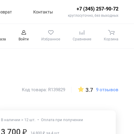
+7 (345) 257-90-72
озврат
Контакты
круглосуточно, без выходных
каза
Войти
Избранное
Сравнение
Корзина
3.7
9 отзывов
Код товара: R139829
В наличии > 12 шт.
Оплата при получении
3 700 ₽
14 800 ₽ за 4 шт.