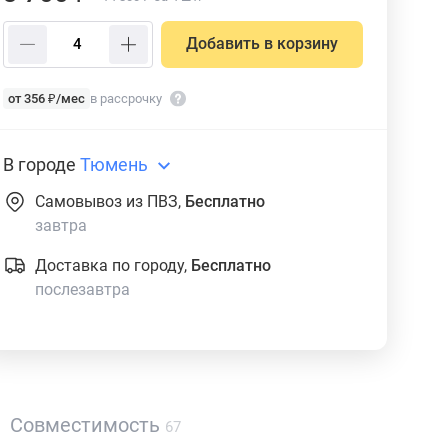
Добавить в корзину
от 356 ₽/мес
в рассрочку
В городе
Тюмень
Самовывоз из ПВЗ,
Бесплатно
завтра
Доставка по городу,
Бесплатно
послезавтра
Совместимость
67