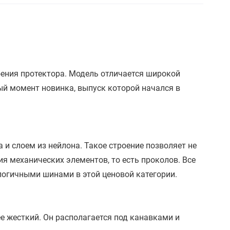
троения протектора. Модель отличается широкой
ый момент новинка, выпуск которой начался в
и слоем из нейлона. Такое строение позволяет не
я механических элементов, то есть проколов. Все
логичными шинами в этой ценовой категории.
е жесткий. Он располагается под канавками и