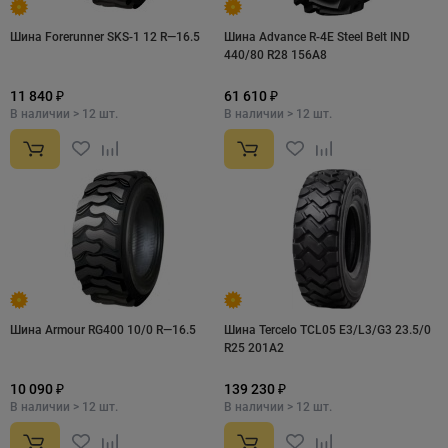
Шина Forerunner SKS-1 12 R—16.5
Шина Advance R-4E Steel Belt IND
440/80 R28 156A8
11 840 ₽
61 610 ₽
В наличии > 12 шт.
В наличии > 12 шт.
Шина Armour RG400 10/0 R—16.5
Шина Tercelo TCL05 E3/L3/G3 23.5/0
R25 201A2
10 090 ₽
139 230 ₽
В наличии > 12 шт.
В наличии > 12 шт.