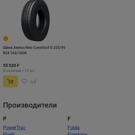
Шина Aeolus Neo Construct G 325/95
R24 162/160K
55 520 ₽
В наличии > 12 шт.
Производители
P
F
PowerTrac
Fulda
Pirelli
Firestone