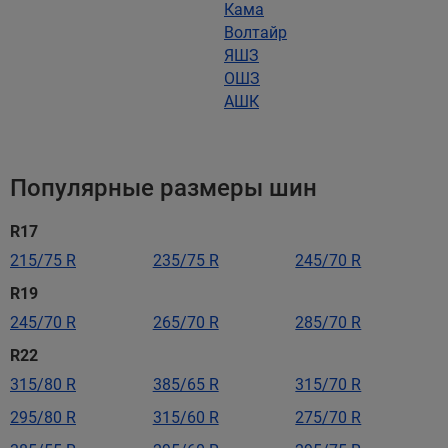
Кама
Волтайр
ЯШЗ
ОШЗ
АШК
Популярные размеры шин
R17
215/75 R
235/75 R
245/70 R
R19
245/70 R
265/70 R
285/70 R
R22
315/80 R
385/65 R
315/70 R
295/80 R
315/60 R
275/70 R