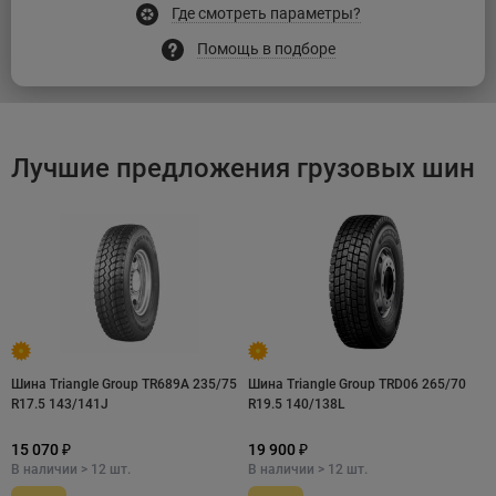
Где смотреть параметры?
Помощь в подборе
Лучшие предложения грузовых шин
Шина Triangle Group TR689A 235/75
Шина Triangle Group TRD06 265/70
R17.5 143/141J
R19.5 140/138L
15 070 ₽
19 900 ₽
В наличии > 12 шт.
В наличии > 12 шт.