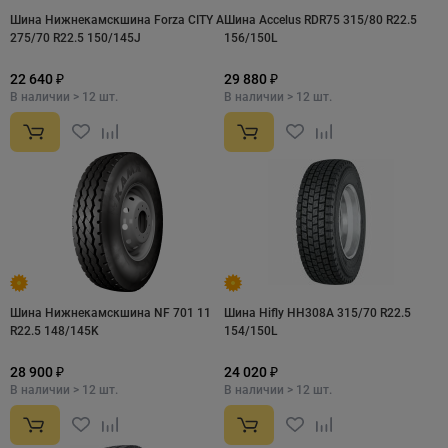
Шина Нижнекамскшина Forza CITY A
Шина Accelus RDR75 315/80 R22.5
275/70 R22.5 150/145J
156/150L
22 640 ₽
29 880 ₽
В наличии > 12 шт.
В наличии > 12 шт.
Шина Нижнекамскшина NF 701 11
Шина Hifly HH308A 315/70 R22.5
R22.5 148/145K
154/150L
28 900 ₽
24 020 ₽
В наличии > 12 шт.
В наличии > 12 шт.