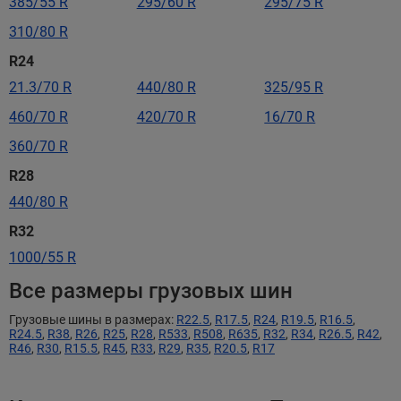
385/55 R
295/60 R
295/75 R
310/80 R
R24
21.3/70 R
440/80 R
325/95 R
460/70 R
420/70 R
16/70 R
360/70 R
R28
440/80 R
R32
1000/55 R
Все размеры грузовых шин
Грузовые шины в размерах:
R22.5
,
R17.5
,
R24
,
R19.5
,
R16.5
,
R24.5
,
R38
,
R26
,
R25
,
R28
,
R533
,
R508
,
R635
,
R32
,
R34
,
R26.5
,
R42
,
R46
,
R30
,
R15.5
,
R45
,
R33
,
R29
,
R35
,
R20.5
,
R17