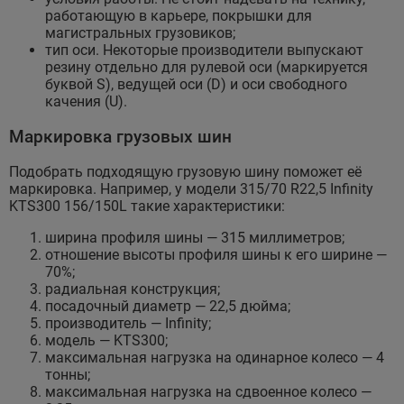
работающую в карьере, покрышки для
магистральных грузовиков;
тип оси. Некоторые производители выпускают
резину отдельно для рулевой оси (маркируется
буквой S), ведущей оси (D) и оси свободного
качения (U).
Маркировка грузовых шин
Подобрать подходящую грузовую шину поможет её
маркировка. Например, у модели 315/70 R22,5 Infinity
KTS300 156/150L такие характеристики:
ширина профиля шины — 315 миллиметров;
отношение высоты профиля шины к его ширине —
70%;
радиальная конструкция;
посадочный диаметр — 22,5 дюйма;
производитель — Infinity;
модель — KTS300;
максимальная нагрузка на одинарное колесо — 4
тонны;
максимальная нагрузка на сдвоенное колесо —