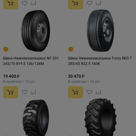
Шина Нижнекамскшина NF 201
Шина Нижнекамскшина Forza REG T
245/70 R19.5 136/134M
385/65 R22.5 160K
19 400 ₽
30 470 ₽
В наличии > 12 шт.
В наличии > 12 шт.