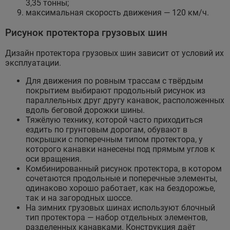
3,35 тонны;
максимальная скорость движения — 120 км/ч.
Рисунок протектора грузовых шин
Дизайн протектора грузовых шин зависит от условий их
эксплуатации.
Для движения по ровным трассам с твёрдым
покрытием выбирают продольный рисунок из
параллельных друг другу канавок, расположенных
вдоль беговой дорожки шины.
Тяжёлую технику, которой часто приходиться
ездить по грунтовым дорогам, обувают в
покрышки с поперечным типом протектора, у
которого канавки нанесены под прямым углов к
оси вращения.
Комбинированный рисунок протектора, в котором
сочетаются продольные и поперечные элементы,
одинаково хорошо работает, как на бездорожье,
так и на загородных шоссе.
На зимних грузовых шинах используют блочный
тип протектора — набор отдельных элементов,
разделенных канавками. Конструкция даёт