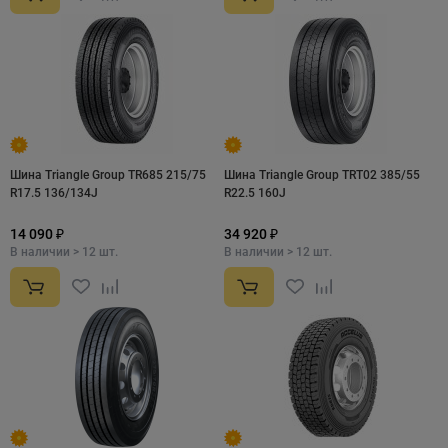
Шина Triangle Group TR685 215/75
Шина Triangle Group TRT02 385/55
R17.5 136/134J
R22.5 160J
14 090 ₽
34 920 ₽
В наличии > 12 шт.
В наличии > 12 шт.