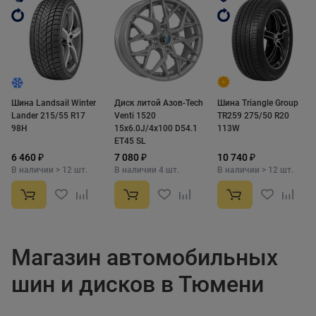
Шина Landsail Winter
Диск литой Азов-Tech
Шина Triangle Group
Lander 215/55 R17
Venti 1520
TR259 275/50 R20
98H
15x6.0J/4x100 D54.1
113W
ET45 SL
6 460 ₽
7 080 ₽
10 740 ₽
В наличии > 12 шт.
В наличии 4 шт.
В наличии > 12 шт.
Магазин автомобильных
шин и дисков в Тюмени