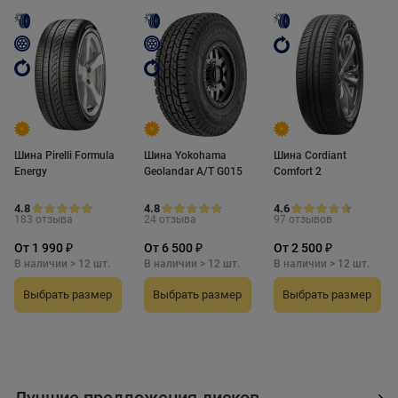
Шина Pirelli Formula
Шина Yokohama
Шина Cordiant
Energy
Geolandar A/T G015
Comfort 2
4.8
4.8
4.6
183 отзыва
24 отзыва
97 отзывов
От 1 990 ₽
От 6 500 ₽
От 2 500 ₽
В наличии > 12 шт.
В наличии > 12 шт.
В наличии > 12 шт.
Выбрать размер
Выбрать размер
Выбрать размер
Лучшие предложения дисков