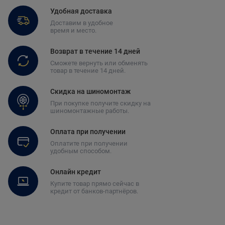
Удобная доставка
Доставим в удобное
время и место.
Возврат в течение 14 дней
Сможете вернуть или обменять
товар в течение 14 дней.
Скидка на шиномонтаж
При покупке получите скидку на
шиномонтажные работы.
Оплата при получении
Оплатите при получении
удобным способом.
Онлайн кредит
Купите товар прямо сейчас в
кредит от банков-партнёров.