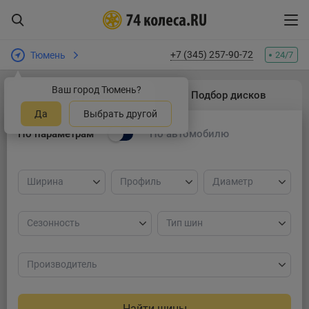
+7 (345) 257-90-72
Тюмень
24/7
Ваш город Тюмень?
Подбор шин
Подбор дисков
Да
Выбрать другой
По параметрам
По автомобилю
Ширина
Профиль
Диаметр
Сезонность
Тип шин
Производитель
Найти шины