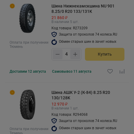
Шина Нижнекамскшина NU 901
8.25/0 R20 133/131K
21 860 ₽
В наличии 5 шт.
Код товара: R273209
Защита от проколов 74 колеса.RU
Обмен старых шин в зачет новых
Оплата при получении
Тюмень
Купить
Доставим
12 августа
Самовывоз
11 августа
Шина АШК У-2 (К-84) 8.25 R20
130/128K
12 970 ₽
В наличии 1 шт.
Код товара: R294068
Защита от проколов 74 колеса.RU
Обмен старых шин в зачет новых
Оплата при получении
Тюмень