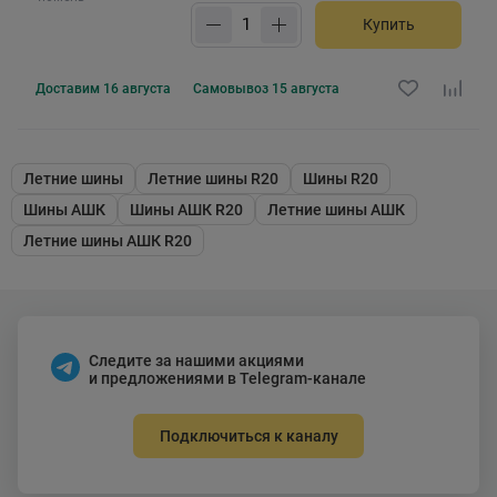
Купить
Доставим
16 августа
Самовывоз
15 августа
Летние шины
Летние шины R20
Шины R20
Шины АШК
Шины АШК R20
Летние шины АШК
Летние шины АШК R20
Следите за нашими акциями
и предложениями в Telegram-канале
Подключиться к каналу