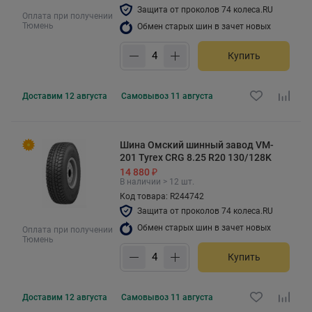
Защита от проколов 74 колеса.RU
Оплата при получении
Тюмень
Обмен старых шин в зачет новых
Купить
Доставим
12 августа
Самовывоз
11 августа
Шина Омский шинный завод VM-
201 Tyrex CRG 8.25 R20 130/128K
14 880 ₽
В наличии > 12 шт.
Код товара: R244742
Защита от проколов 74 колеса.RU
Обмен старых шин в зачет новых
Оплата при получении
Тюмень
Купить
Доставим
12 августа
Самовывоз
11 августа