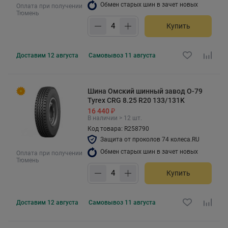
Обмен старых шин в зачет новых
Оплата при получении
Тюмень
Купить
Доставим
12 августа
Самовывоз
11 августа
Шина Омский шинный завод О-79
Tyrex CRG 8.25 R20 133/131K
16 440 ₽
В наличии > 12 шт.
Код товара: R258790
Защита от проколов 74 колеса.RU
Обмен старых шин в зачет новых
Оплата при получении
Тюмень
Купить
Доставим
12 августа
Самовывоз
11 августа