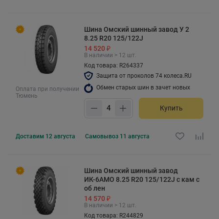
Шина Омский шинный завод У 2
8.25 R20 125/122J
14 520 ₽
В наличии > 12 шт.
Код товара: R264337
Защита от проколов 74 колеса.RU
Обмен старых шин в зачет новых
Оплата при получении
Тюмень
Купить
Доставим
12 августа
Самовывоз
11 августа
Шина Омский шинный завод
ИК-6АМО 8.25 R20 125/122J с кам с
об лен
14 570 ₽
В наличии > 12 шт.
Код товара: R244829