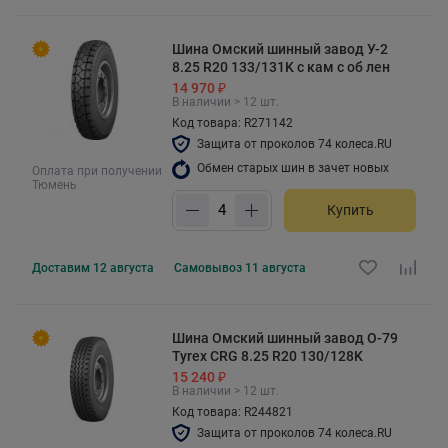
Шина Омский шинный завод У-2
8.25 R20 133/131K с кам с об лен
14 970 ₽
В наличии > 12 шт.
Код товара: R271142
Защита от проколов 74 колеса.RU
Обмен старых шин в зачет новых
Оплата при получении
Тюмень
Купить
Доставим
12 августа
Самовывоз
11 августа
Шина Омский шинный завод О-79
Tyrex CRG 8.25 R20 130/128K
15 240 ₽
В наличии > 12 шт.
Код товара: R244821
Защита от проколов 74 колеса.RU