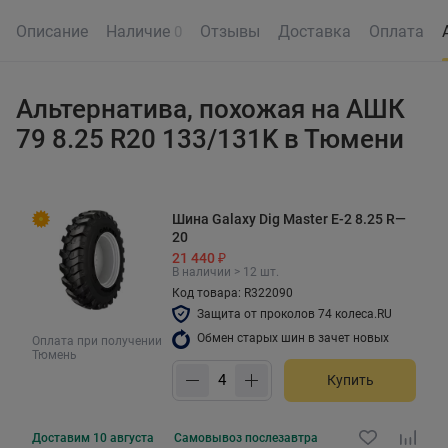
Описание
Наличие
Отзывы
Доставка
Оплата
0
Альтернатива, похожая на АШК
79 8.25 R20 133/131K в Тюмени
Шина Galaxy Dig Master E-2 8.25 R—
20
21 440 ₽
В наличии > 12 шт.
Код товара: R322090
Защита от проколов 74 колеса.RU
Обмен старых шин в зачет новых
Оплата при получении
Тюмень
Купить
Доставим
10 августа
Самовывоз
послезавтра