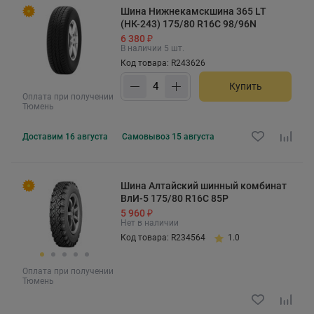
Шина Нижнекамскшина 365 LT
(НК-243) 175/80 R16C 98/96N
6 380 ₽
В наличии 5 шт.
Код товара: R243626
Купить
Оплата при получении
Тюмень
Доставим
16 августа
Самовывоз
15 августа
Шина Алтайский шинный комбинат
ВлИ-5 175/80 R16C 85P
5 960 ₽
Нет в наличии
Код товара: R234564
1.0
Оплата при получении
Тюмень