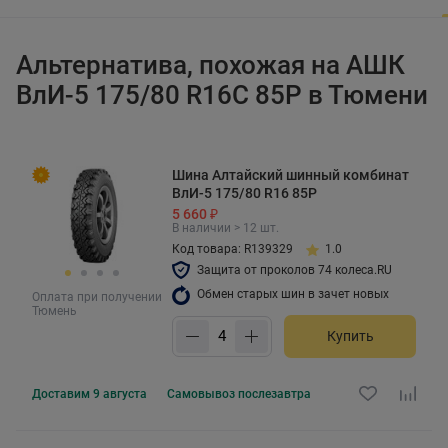
Альтернатива, похожая на АШК
ВлИ-5 175/80 R16C 85P в Тюмени
Шина Алтайский шинный комбинат
ВлИ-5 175/80 R16 85P
5 660 ₽
В наличии > 12 шт.
Код товара: R139329
1.0
Защита от проколов 74 колеса.RU
Обмен старых шин в зачет новых
Оплата при получении
Тюмень
Купить
Доставим
9 августа
Самовывоз
послезавтра