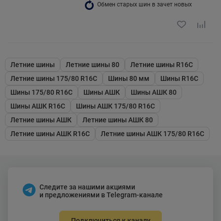
Обмен старых шин в зачет новых
Летние шины
Летние шины 80
Летние шины R16C
Летние шины 175/80 R16C
Шины 80 мм
Шины R16C
Шины 175/80 R16C
Шины АШК
Шины АШК 80
Шины АШК R16C
Шины АШК 175/80 R16C
Летние шины АШК
Летние шины АШК 80
Летние шины АШК R16C
Летние шины АШК 175/80 R16C
Следите за нашими акциями
и предложениями в Telegram-канале
Подключиться к каналу